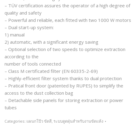
– TÜV certification assures the operator of a high degree of
quality and safety
– Powerful and reliable, each fitted with two 1000 W motors
– Dual start-up system:
1) manual
2) automatic, with a significant energy saving
– Optional selection of two speeds to optimize extraction
according to the
number of tools connected
– Class M certificated filter (EN 60335-2-69)
– Highly-efficient filter system thanks to dual protection
– Pratical front door (patented by RUPES) to simplify the
access to the dust collection bag
– Detachable side panels for storing extraction or power
tubes
Categories:
แผนกโป๊ว ขัดสี
,
ระบบดูดฝุ่นสำหรับงานขัดแห้ง