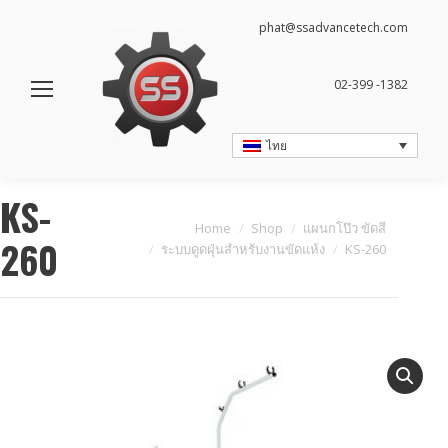
phat@ssadvancetech.com
02-399 -1382
ไทย
KS-
You are here:
Home
Shop
แผนกโป๊ว ขัดสี
260
ระบบดูดฝุ่นสำหรับงานขัดแห้ง
KS-260