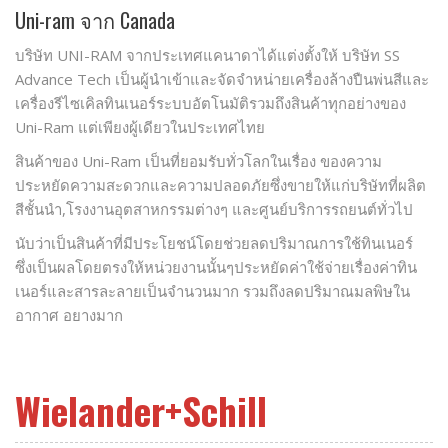
Uni-ram จาก Canada
บริษัท UNI-RAM จากประเทศแคนาดาได้แต่งตั้งให้ บริษัท SS
Advance Tech เป็นผู้นําเข้าและจัดจําหน่ายเครื่องล้างปืนพ่นสีและ
เครื่องรีไซเคิลทินเนอร์ระบบอัตโนมัติรวมถึงสินค้าทุกอย่างของ
Uni-Ram แต่เพียงผู้เดียวในประเทศไทย
สินค้าของ Uni-Ram เป็นที่ยอมรับทั่วโลกในเรื่อง ของความ
ประหยัดความสะดวกและความปลอดภัยซึ่งขายให้แก่บริษัทที่ผลิต
สีชั้นนํา,โรงงานอุตสาหกรรมต่างๆ และศูนย์บริการรถยนต์ทั่วไป
นับว่าเป็นสินค้าที่มีประโยชน์โดยช่วยลดปริมาณการใช้ทินเนอร์
ซึ่งเป็นผลโดยตรงให้หน่วยงานนั้นๆประหยัดค่าใช้จ่ายเรื่องค่าทิน
เนอร์และสารละลายเป็นจํานวนมาก รวมถึงลดปริมาณมลพิษใน
อากาศ อยางมาก
Wielander+Schill