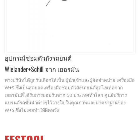
อุปกรณ์ซ่อมตัวถังรถยนต์
Wielander+Schill จาก เยอรมัน
ทางบริษัทได้ถูกรับเลือกให้เป็น ผู้นําเข้าและผู้จัดจําหน่าย เครื่องมือ
W+S ซึ่งเป็นสุดยอดเครื่องมือซ่อมตัวถังรถยนต์สุดไฮเทคจาก
เยอรมันที่ได้รับการยอมรับจาก 50 ประเทศทั่วโลก ศูนย์บริการ
แบรนด์รถชั้นนําต่างๆไว้วางใจ ในคุณภาพและมาตราฐานของ
W+S ซึ่งไม่เคยทําให้ผิดหวัง
FESTOOL