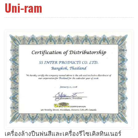
Uni-ram
เครื่องล้างปืนพ่นสีและเครื่องรีไซเคิลทินเนอร์