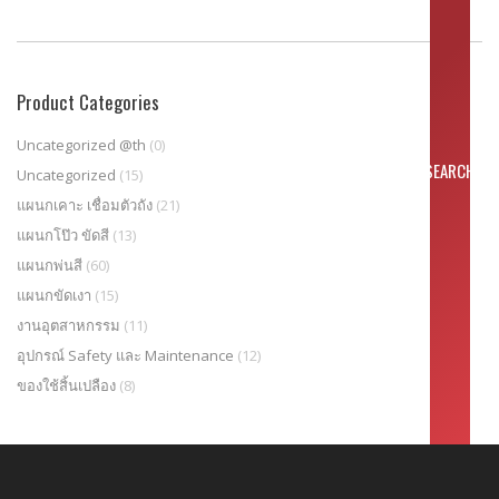
Product Categories
Uncategorized @th
(0)
Uncategorized
(15)
แผนกเคาะ เชื่อมตัวถัง
(21)
แผนกโป๊ว ขัดสี
(13)
แผนกพ่นสี
(60)
แผนกขัดเงา
(15)
งานอุตสาหกรรม
(11)
อุปกรณ์ Safety และ Maintenance
(12)
ของใช้สิ้นเปลือง
(8)