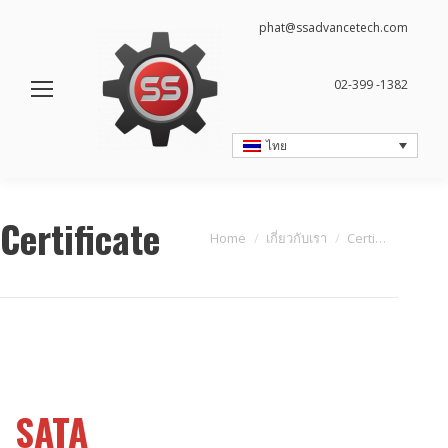
phat@ssadvancetech.com
02-399 -1382
ไทย
Certificate
You are here:
Home
เกี่ยวกับเรา
Certi…
SATA