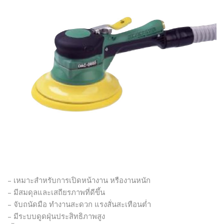
– เหมาะสำหรับการเปิดหน้างาน หรืองานหนัก
– มีสมดุลและเสถียรภาพที่ดีขึ้น
– จับถนัดมือ ทำงานสะดวก แรงสั่นสะเทือนต่ำ
– มีระบบดูดฝุ่นประสิทธิภาพสูง