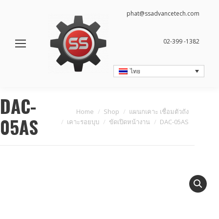
phat@ssadvancetech.com
02-399 -1382
ไทย
DAC-
You are here:
Home
Shop
แผนกเคาะ เชื่อมตัวถัง
05AS
เคาะรอยบุบ
ขัดเปิดหน้างาน
DAC-05AS