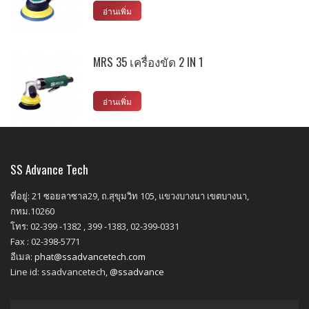
อ่านเพิ่ม
MRS 35 เครื่องขัด 2 IN 1
อ่านเพิ่ม
SS Advance Tech
ที่อยู่: 21 ซอยลาซาล29, ถ.สุขุมวิท 105, แขวงบางนา เขตบางนา,
กทม.10260
โทร: 02-399 -1382 , 399 -1383, 02-399-0331
Fax : 02-398-5771
อีเมล:
phat@ssadvancetech.com
Line id: ssadvancetech,
@ssadvance