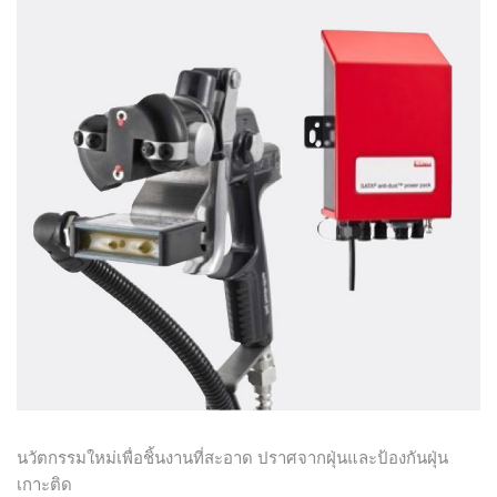
นวัตกรรมใหม่เพื่อชิ้นงานที่สะอาด ปราศจากฝุ่นและป้องกันฝุ่น
เกาะติด