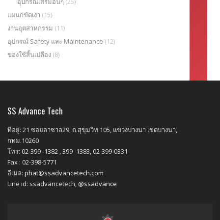
อุปกรณ์เสริมอื่นๆ
(25)
แผนกขัดเงา
(15)
งานอุตสาหกรรม
(11)
อุปกรณ์ Safety และ Maintenance
(12)
ของใช้สิ้นเปลือง
(8)
SS Advance Tech
ที่อยู่: 21 ซอยลาซาล29, ถ.สุขุมวิท 105, แขวงบางนา เขตบางนา,
กทม.10260
โทร: 02-399 -1382 , 399 -1383, 02-399-0331
Fax : 02-398-5771
อีเมล:
phat@ssadvancetech.com
Line id: ssadvancetech,
@ssadvance