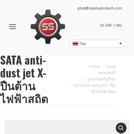
phat@ssadvancetech.com
02-399 -1382
ไทย
SATA anti-
You are here:
Home
Shop
dust jet X-
แผนกพ่นสี
อุปกรณ์เสริมอื่นๆ
ปืนต้าน
SATA anti-dust jet X- ปืน
ต้านไฟฟ้าสถิต
ไฟฟ้าสถิต