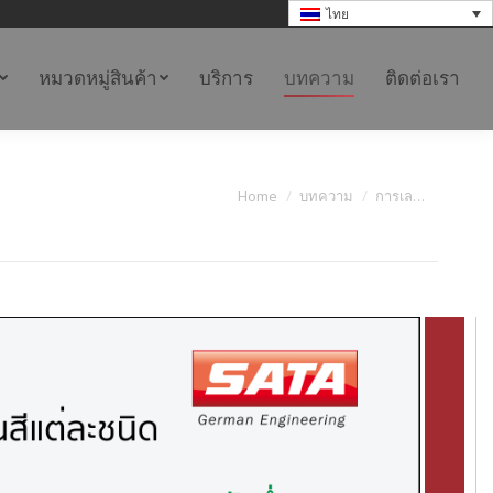
ไทย
หมวดหมู่สินค้า
บริการ
บทความ
ติดต่อเรา
You are here:
Home
บทความ
การเล…