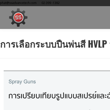
phat@ssadvancetech.com
02-399 -1382
การเลือกระบบปืนพ่นสี HVLP 