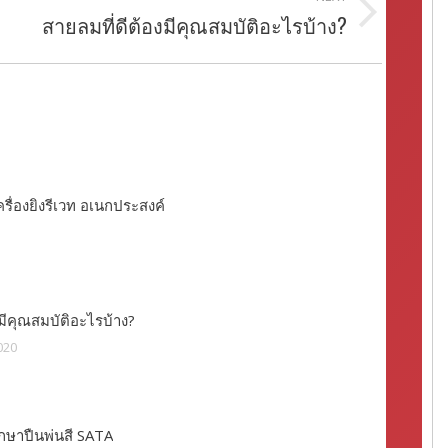
สายลมที่ดีต้องมีคุณสมบัติอะไรบ้าง?
รื่องยิงรีเวท อเนกประสงค์
มีคุณสมบัติอะไรบ้าง?
020
ักษาปืนพ่นสี SATA