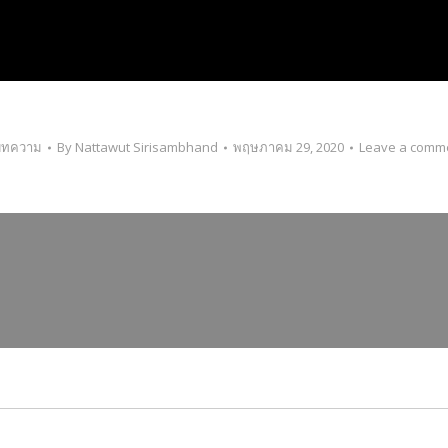
บทความ
By
Nattawut Sirisambhand
พฤษภาคม 29, 2020
Leave a comm