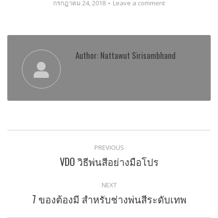
กรกฎาคม 24, 2018
Leave a comment
Author:
Nattawut Sirisambhand
Post
PREVIOUS
navigation
VDO วิธีพ่นสีอย่างมือโปร
Previous
post:
NEXT
7 ของต้องมี สำหรับช่างพ่นสีระดับเทพ
Next
post: